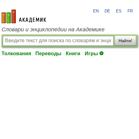
EN
DE
ES
FR
academic.ru
Словари и энциклопедии на Академике
Найти!
Толкования
Переводы
Книги
Игры ⚽