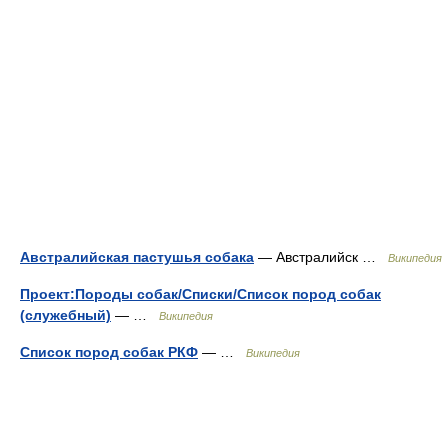
Австралийская пастушья собака
— Австралийск …
Википедия
Проект:Породы собак/Списки/Список пород собак
(служебный)
— …
Википедия
Список пород собак РКФ
— …
Википедия