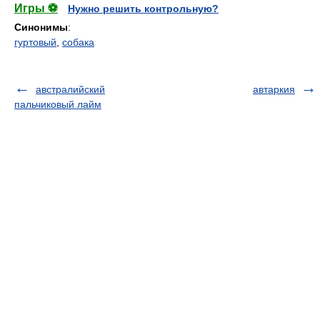
Игры ⚽
Нужно решить контрольную?
Синонимы
:
гуртовый
,
собака
австралийский
автаркия
пальчиковый лайм